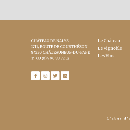
Le Château
CHÂTEAU DE NALYS
1711, ROUTE DE COURTHÉZON
Le Vignoble
84230 CHÂTEAUNEUF-DU-PAPE
Les Vins
T. +33 (0)4 90 83 72 52
L’abus d’