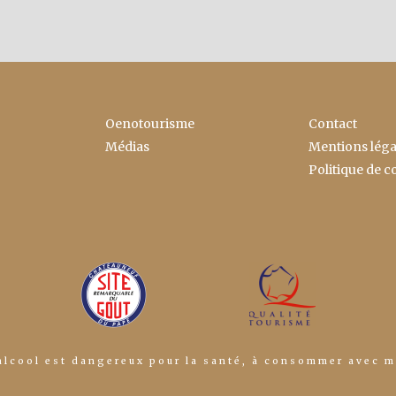
Oenotourisme
Contact
Médias
Mentions léga
Politique de c
alcool est dangereux pour la santé, à consommer avec 