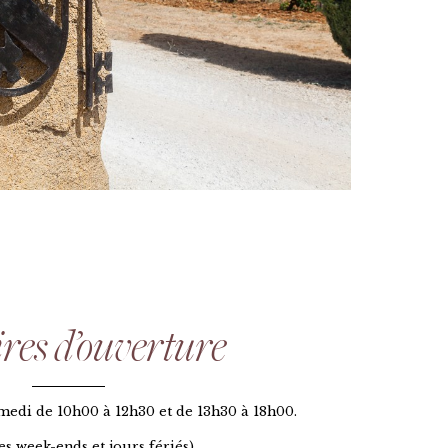
res d’ouverture
edi de 10h00 à 12h30 et de 13h30 à 18h00.
es week-ends et jours fériés).