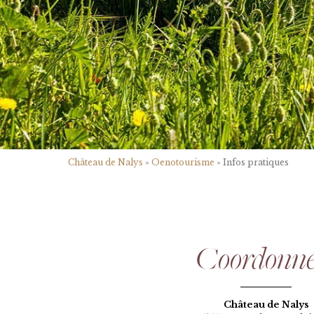
Château de Nalys
»
Oenotourisme
»
Infos pratiques
Coordonné
Château de Nalys